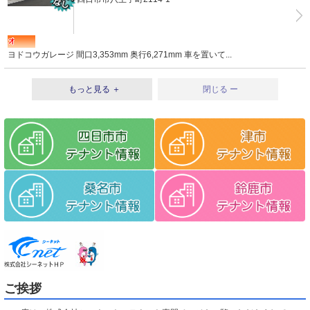
ヨドコウガレージ 間口3,353mm 奥行6,271mm 車を置いて...
もっと見る ＋
閉じる ー
ご挨拶