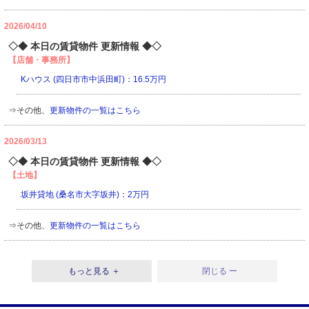
2026/04/10
◇◆ 本日の賃貸物件 更新情報 ◆◇
【店舗・事務所】
Kハウス (四日市市中浜田町)：16.5万円
⇒その他、
更新物件の一覧はこちら
2026/03/13
◇◆ 本日の賃貸物件 更新情報 ◆◇
【土地】
坂井貸地 (桑名市大字坂井)：2万円
⇒その他、
更新物件の一覧はこちら
もっと見る ＋
閉じる ー