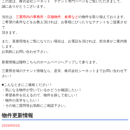
この度は、株式会社シーネット テナント専門ページをご覧いただきまして、
誠にありがとうございます。
当社は、
三重県内の事務所・店舗物件、倉庫など
の物件を取り揃えております。
ご希望の条件などをお教え頂ければ、お客様にぴったりなテナントをご提案させ
て
頂きます。
また、直接現地をご覧になりたい場合は、お電話を頂ければ、担当者がご案内致
します。
お気軽にお問い合わせ下さい。
新着情報は随時こちらのホームページへアップして参ります。
三重県全域のテナント情報なら、是非、株式会社シーネットまでお問い合わせ下
さい！
■こんなときにご連絡ください！
・気になる物件が空いているかどうか確認したい！
・希望条件を伝えるので、物件を探して欲しい！
・物件の見学をしたい！
・その他ご質問等お気軽にご相談下さい。
物件更新情報
2026/05/18